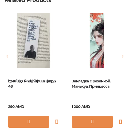
Related Products
Էջանիշ Բուկինիստ փոքր
Закладка с резинкой.
48
Маньхуа. Принцесса
290 AMD
1 200 AMD