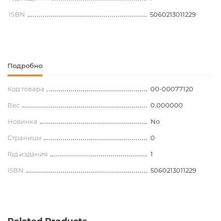
ISBN
5060213011229
Подробно
Код товара
00-00077120
Вес
0.000000
Новинка
No
Страницы
0
Год издания
1
ISBN
5060213011229