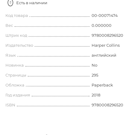
Есть в наличии
Код товара
00-00071474
Вес
0.000000
Штрих код
9780008296520
Издательство
Harper Collins
Язык
английский
Новинка
No
Страницы
295
Обложка
Paperback
Год издания
2018
ISBN
9780008296520