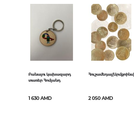
Новинка
No
Страницы
0
Год издания
1
ISBN
100040
Բանալու կախազարդ
Հուշամեդալ(Արմքոինս
տառեր Հոմլանդ
1 630 AMD
2 050 AMD