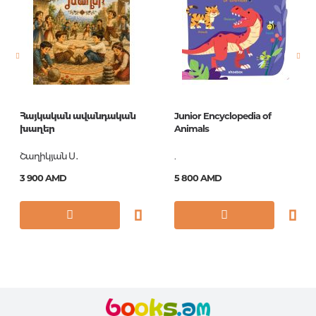
Страницы
128
Обложка
П
Год издания
2018
ISBN
978-5-389-04927-7
Հայկական ավանդական
Junior Encyclopedia of
խաղեր
Animals
Շաղիկյան Ս․
.
3 900 AMD
5 800 AMD