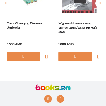
ISBN
8828
Color Changing Dinosaur
Журнал Новая газета,
Umbrella
выпуск для Армении май
2025
3 500 AMD
1 000 AMD