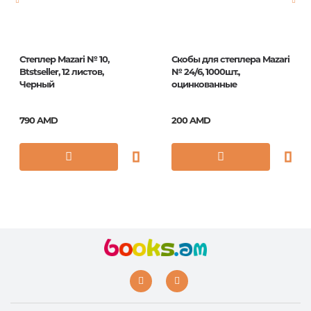
Степлер Mazari № 10,
Скобы для степлера Mazari
Btstseller, 12 листов,
№ 24/6, 1000шт.,
Черный
оцинкованные
790 AMD
200 AMD