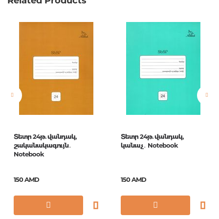
Related Products
Տետր 24թ. վանդակ,
Տետր 24թ. վանդակ,
շականակագույն․
կանաչ․ Notebook
Notebook
150 AMD
150 AMD