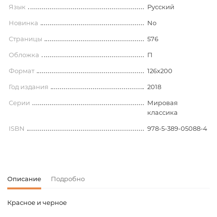
Язык
Русский
Новинка
No
Страницы
576
Обложка
П
Формат
126х200
Год издания
2018
Серии
Мировая
классика
ISBN
978-5-389-05088-4
Описание
Подробно
Красное и черное
Код товара
00-00012552