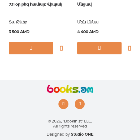
731 օր քեզ համար: Վիպակ
Անցավ
Серии
Իմ գրադարանը
ISBN
978-9939-52-706-2
Տա Թևեր
Մեյն Աննա
3 500 AMD
4 400 AMD
© 2026, "Bookinist" LLC,
All rights reserved
Designed by
Studio ONE