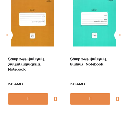
Новинка
No
Страницы
12
Формат
Т5ск12
Год издания
1
ISBN
1930
Տետր 24թ. վանդակ,
Տետր 24թ. վանդակ,
շականակագույն․
կանաչ․ Notebook
Notebook
150 AMD
150 AMD