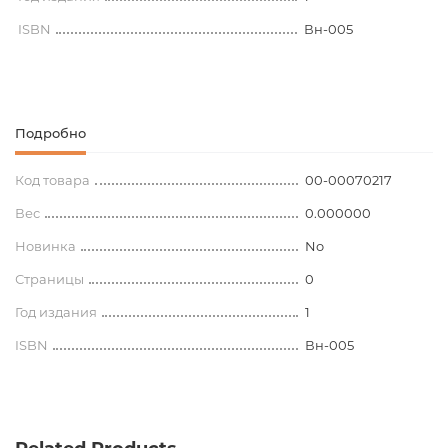
ISBN
Вн-005
Подробно
Код товара
00-00070217
Вес
0.000000
Новинка
No
Страницы
0
Год издания
1
ISBN
Вн-005