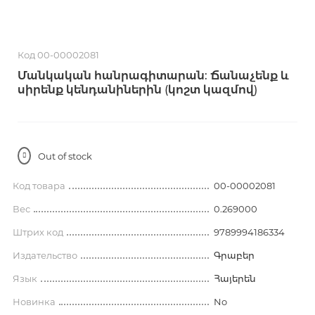
Код 00-00002081
Մանկական հանրագիտարան: Ճանաչենք և
սիրենք կենդանիներին (կոշտ կազմով)
Out of stock
Код товара
00-00002081
Вес
0.269000
Штрих код
9789994186334
Издательство
Գրաբեր
Язык
Հայերեն
Новинка
No