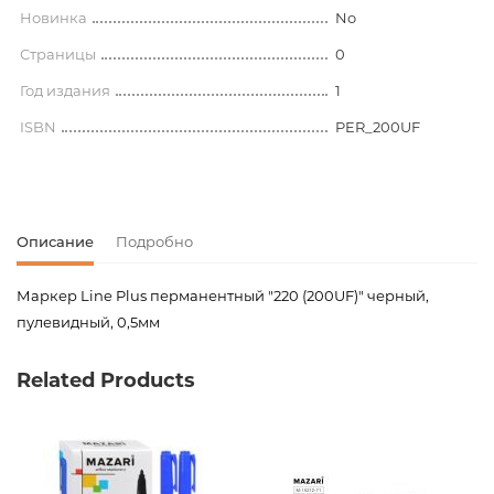
Новинка
No
Страницы
0
Год издания
1
ISBN
PER_200UF
Описание
Подробно
Маркер Line Plus перманентный "220 (200UF)" черный,
пулевидный, 0,5мм
Код товара
00-00064592
Related Products
Вес
0.000000
Штрих код
8809102932385,8809102930275
Издательство
Line Plus
Новинка
No