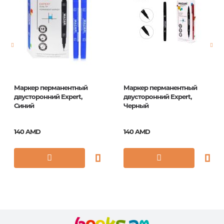
Страницы
0
Год издания
1
ISBN
PER_200UF
Маркер перманентный
Маркер перманентный
двусторонний Expert,
двусторонний Expert,
Синий
Черный
140 AMD
140 AMD