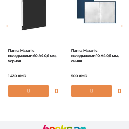
Страницы
0
Год издания
1
ISBN
MT2438
Папка Mazari с
Папка Mazari с
вкладышами 60 А4 0,6 мм,
вкладышами 10 А4 0,5 мм,
черная
синяя
1 430 AMD
500 AMD