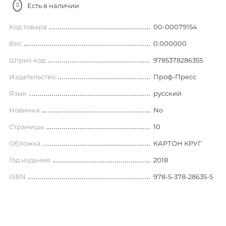
Есть в наличии
Код товара
00-00079154
Вес
0.000000
Штрих код
9785378286355
Издательство
Проф-Пресс
Язык
русский
Новинка
No
Страницы
10
Обложка
КАРТОН КРУГ
Год издания
2018
ISBN
978-5-378-28635-5