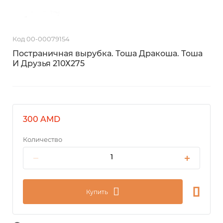
Код 00-00079154
Постраничная вырубка. Тоша Дракоша. Тоша
И Друзья 210Х275
300 AMD
Количество
Купить