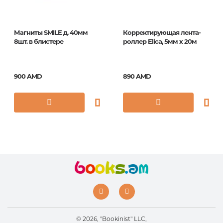
Магниты SMILE д. 40мм
Корректирующая лента-
8шт. в блистере
роллер Elica, 5мм x 20м
900 AMD
890 AMD
© 2026, "Bookinist" LLC,