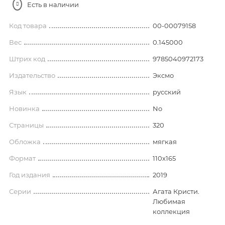
Есть в наличии
Код товара
00-00079158
Вес
0.145000
Штрих код
9785040972173
Издательство
Эксмо
Язык
русский
Новинка
No
Страницы
320
Обложка
мягкая
Формат
110х165
Год издания
2019
Серии
Агата Кристи.
Любимая
коллекция