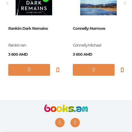
Обложка
HB
Год издания
2017
ISBN
9780008211578
Rankin: Dark Remains
Connelly: Narrows
Rankin Ian
Connelly Michael
3 600 AMD
3 600 AMD