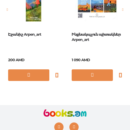
Год издания
2017
Էջանիշ Arpen_art
Ինքնակպչուն պիտակներ
Arpen_art
200 AMD
1 090 AMD