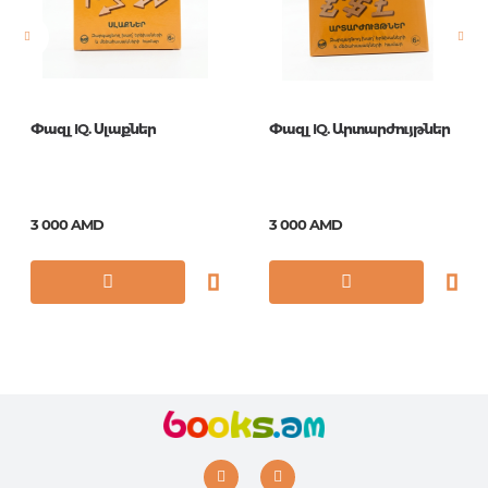
ISBN
И-1139
Փազլ IQ. Սլաքներ
Փազլ IQ. Արտարժույթներ
3 000 AMD
3 000 AMD