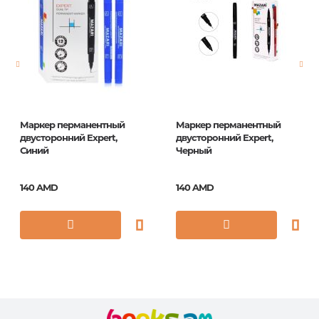
Страницы
0
Год издания
2022
ISBN
265705
Маркер перманентный
Маркер перманентный
двусторонний Expert,
двусторонний Expert,
Синий
Черный
140 AMD
140 AMD