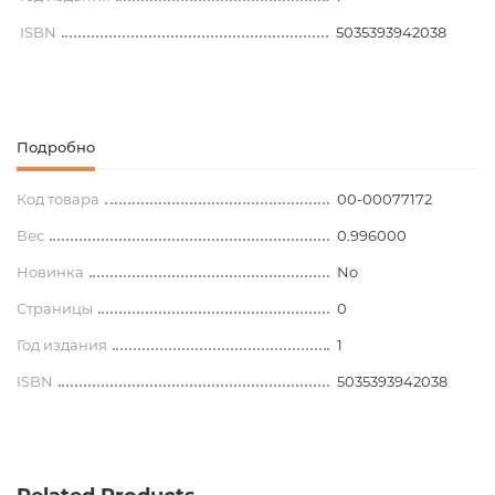
ISBN
5035393942038
Подробно
Код товара
00-00077172
Вес
0.996000
Новинка
No
Страницы
0
Год издания
1
ISBN
5035393942038