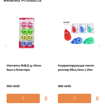
Related Products
Магниты SMILE д. 40мм
Корректирующая лента-
8шт. в блистере
роллер Elica, 5мм x 20м
900 AMD
890 AMD