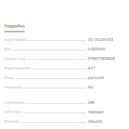
Подробно
Код товара
00-00234053
Вес
0.327000
Штрих код
9785171835828
Издательство
АСТ
Язык
русский
Новинка
No
Страницы
288
Обложка
твердая
Формат
125х200