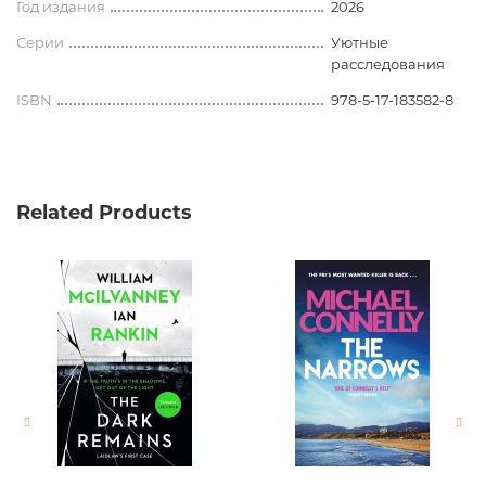
Год издания
2026
Серии
Уютные
расследования
ISBN
978-5-17-183582-8
Related Products