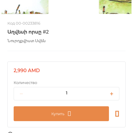
Код 00-00233816
Աղվեսի որսը #2
Նուրդքվիստ Սվեն
2,990 AMD
Количество
Купить