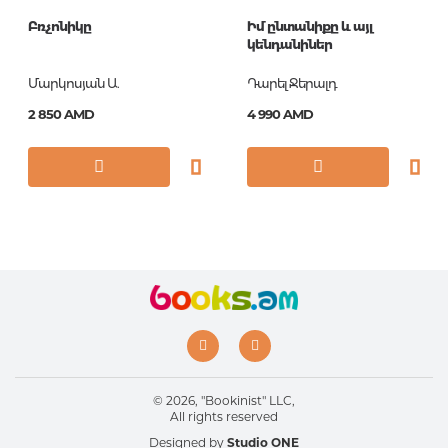
Բռչոնիկը
Իմ ընտանիքը և այլ
կենդանիներ
Մարկոսյան Ա.
Դարել Ջերալդ
2 850 AMD
4 990 AMD
© 2026, "Bookinist" LLC,
All rights reserved
Designed by
Studio ONE