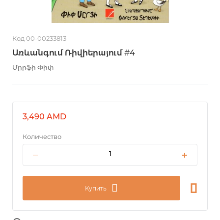
Код 00-00233813
Առևանգում Ռիվիերայում #4
Մըրֆի Փիփ
3,490 AMD
Количество
Купить