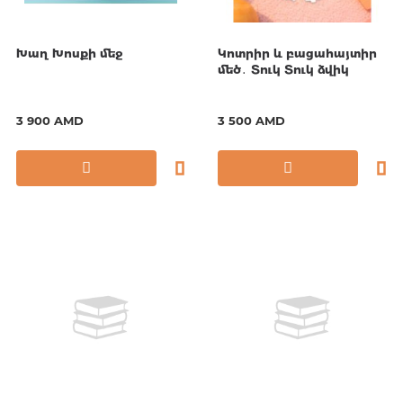
Խաղ Խոսքի մեջ
Կոտրիր և բացահայտիր
մեծ․ Տուկ Տուկ ձվիկ
3 900 AMD
3 500 AMD