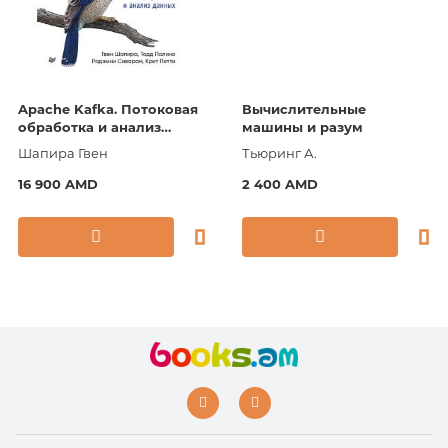
Apache Kafka. Потоковая
Вычислительные
обработка и анализ
машины и разум
данных, 2-е издание
Шапира Гвен
Тьюринг А.
16 900 AMD
2 400 AMD