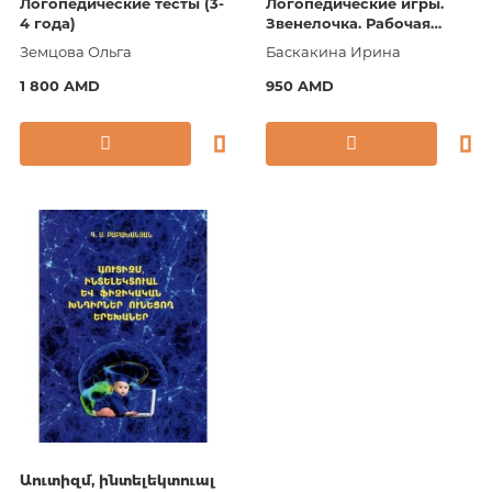
Логопедические тесты (3-
Логопедические игры.
4 года)
Звенелочка. Рабочая
тетрадь
Земцова Ольга
Баскакина Ирина
1 800 AMD
950 AMD
Աուտիզմ, ինտելեկտուալ