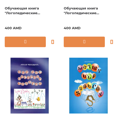
Обучающая книга
Обучающая книга
"Логопедические
"Логопедические
картинки. Звук Г-К"
картинки. Звук З"
400 AMD
400 AMD