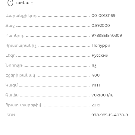
առկա է
Ապրանքի կոդ
00-00131169
Քաշ
0.592000
Բարկոդ
9789851540309
Հրատարակիչ
Попурри
Լեզու
Русский
Նորույթ
ոչ
Էջերի քանակ
400
Կազմ
ИНТ
Չափս
70х100 1/16
Հրատ. տարեթիվ
2019
ISBN
978-985-15-4030-9