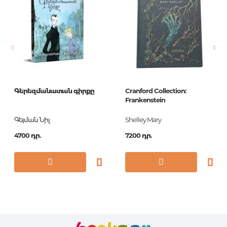
Գերեզմանատան գիրքը
Cranford Collection:
Frankenstein
Գեյման Նիլ
Shelley Mary
4700 դր.
7200 դր.