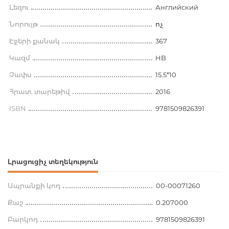
Լեզու
Английский
Նորույթ
ոչ
Էջերի քանակ
367
Կազմ
HB
Չափս
15.5*10
Հրատ. տարեթիվ
2016
ISBN
9781509826391
Լրացուցիչ տեղեկություն
Ապրանքի կոդ
00-00071260
Քաշ
0.207000
Բարկոդ
9781509826391