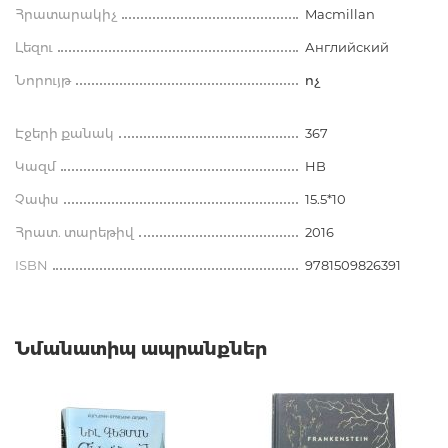
Հրատարակիչ
Macmillan
Լեզու
Английский
Նորույթ
ոչ
Էջերի քանակ
367
Կազմ
HB
Չափս
15.5*10
Հրատ. տարեթիվ
2016
ISBN
9781509826391
Նմանատիպ ապրանքներ