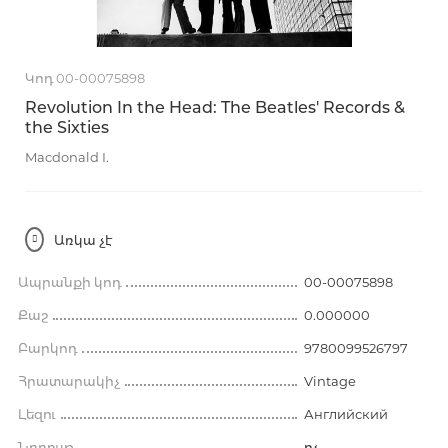
Կոդ 00-00075898
Revolution In the Head: The Beatles' Records &
the Sixties
Macdonald I.
Առկա չէ
Ապրանքի կոդ
00-00075898
Քաշ
0.000000
Բարկոդ
9780099526797
Հրատարակիչ
Vintage
Լեզու
Английский
Նորույթ
ոչ