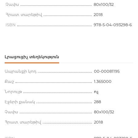
Չափս
80x100/32
Հրատ. տարեթիվ
2018
ISBN
978-5-04-093298-6
Լրացուցիչ տեղեկություն
Ապրանքի կոդ
00-00081195
Քաշ
1.365000
Նորույթ
ոչ
Էջերի քանակ
288
Չափս
80x100/32
Հրատ. տարեթիվ
2018