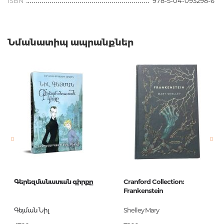
ISBN
978-5-04-093298-6
Նմանատիպ ապրանքներ
Գերեզմանատան գիրքը
Cranford Collection:
Frankenstein
Գեյման Նիլ
Shelley Mary