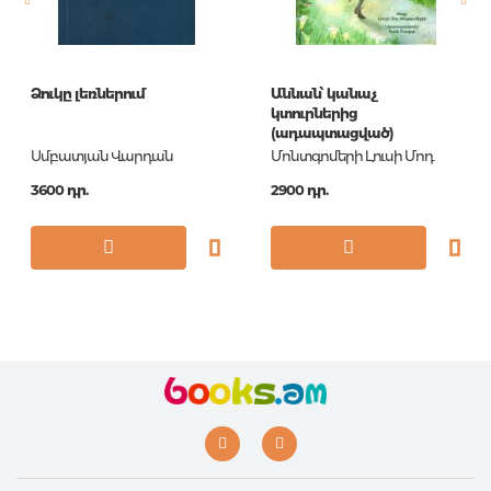
Ձուկը լեռներում
Աննան՝ կանաչ
կտուրներից
(ադապտացված)
Սմբատյան Վարդան
Մոնտգոմերի Լուսի Մոդ
3600 դր.
2900 դր.