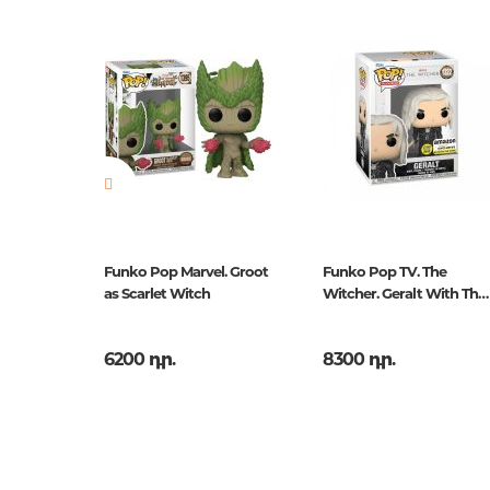
Աքսեսուարներ գրքաս
Նորույթ
ոչ
համար
Էջերի քանակ
0
Հրատ. տարեթիվ
2018
ISBN
4079
լը.
Funko Pop Marvel. Groot
Funko Pop TV. The
as Scarlet Witch
Witcher. Geralt With The
Sword
6200 դր.
8300 դր.