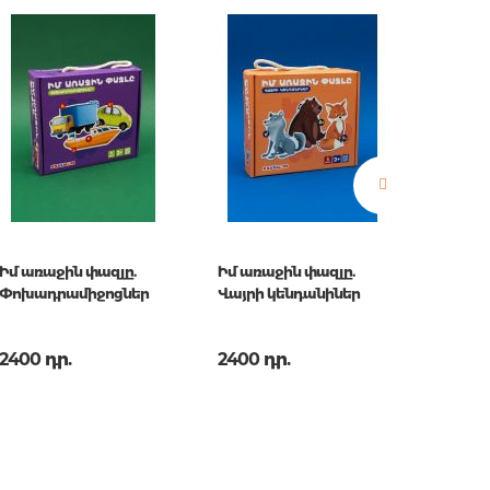
երը.
ն.
 հարցեր
Իմ առաջին փազլը.
Իմ առաջին փազլը.
Իմ առա
Փոխադրամիջոցներ
Վայրի կենդանիներ
Մրգեր
2400 դր.
2400 դր.
2400 
ր