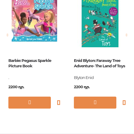
Էջերի քանակ
544
Կազմ
PB
Հրատ. տարեթիվ
2008
Շարք
Vintage Classics
Library
ISBN
9780099529477
Barbie: Pegasus Sparkle
Enid Blyton: Faraway Tree
Picture Book
Adventure- The Land of Toys
.
Blyton Enid
2200 դր.
2200 դր.