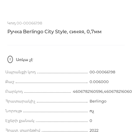
Կոդ 00-00066198
Ручка Berlingo City Style, синяя, 0,7мм
Առկա չէ
Ապրանքի կոդ
00-00066198
Քաշ
0.006000
Բարկոդ
4606782160596,460678216060
Հրատարակիչ
Berlingo
Նորույթ
ոչ
Էջերի քանակ
0
Հրատ. տարեթիվ
2022