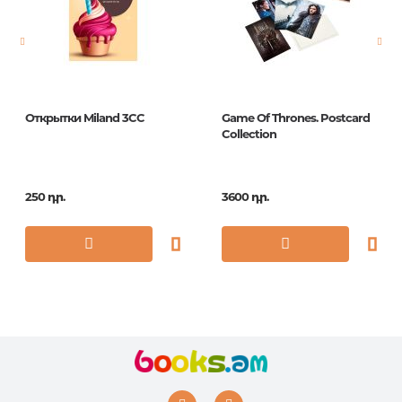
Հրատ. տարեթիվ
2016
ISBN
978-5-699-87075-2
Открытки Miland 3CC
Game Of Thrones. Postcard
Collection
250 դր.
3600 դր.