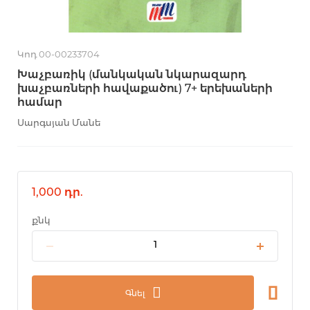
Կոդ 00-00233704
Խաչբառիկ (մանկական նկարազարդ
խաչբառների հավաքածու) 7+ երեխաների
համար
Սարգսյան Մանե
1,000 դր.
քնկ
Գնել