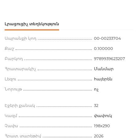
Լրացուցիչ տեղեկություն
Ապրանքի կոդ
00-00233704
Քաշ
0.100000
Բարկոդ
9789939623207
Հրատարակիչ
Մանմար
Լեզու
հայերեն
Նորույթ
ոչ
Էջերի քանակ
32
Կազմ
փափուկ
Չափս
198x290
Հրատ. տարեթիվ
2026