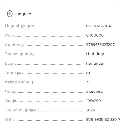
առկա է
Ապրանքի կոդ
00-00233704
Քաշ
0.100000
Բարկոդ
9789939623207
Հրատարակիչ
Մանմար
Լեզու
հայերեն
Նորույթ
ոչ
Էջերի քանակ
32
Կազմ
փափուկ
Չափս
198x290
Հրատ. տարեթիվ
2026
ISBN
978-9939-62-320-7