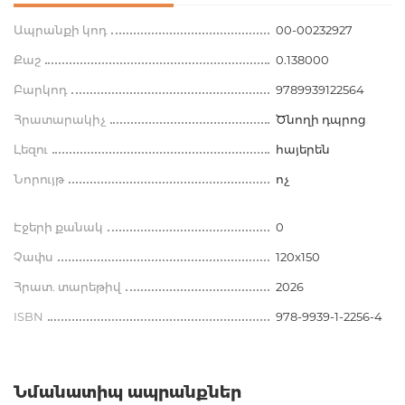
Ապրանքի կոդ
00-00232927
Քաշ
0.138000
Բարկոդ
9789939122564
Հրատարակիչ
Ծնողի դպրոց
Լեզու
հայերեն
Նորույթ
ոչ
Էջերի քանակ
0
Չափս
120x150
Հրատ. տարեթիվ
2026
ISBN
978-9939-1-2256-4
Նմանատիպ ապրանքներ