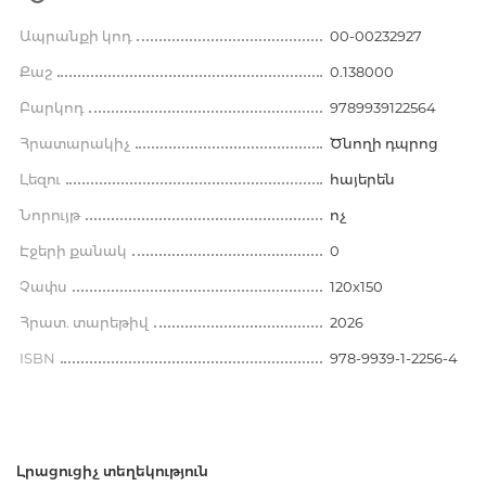
Ապրանքի կոդ
00-00232927
Քաշ
0.138000
Բարկոդ
9789939122564
Հրատարակիչ
Ծնողի դպրոց
Լեզու
հայերեն
Նորույթ
ոչ
Էջերի քանակ
0
Չափս
120x150
Հրատ. տարեթիվ
2026
ISBN
978-9939-1-2256-4
Լրացուցիչ տեղեկություն