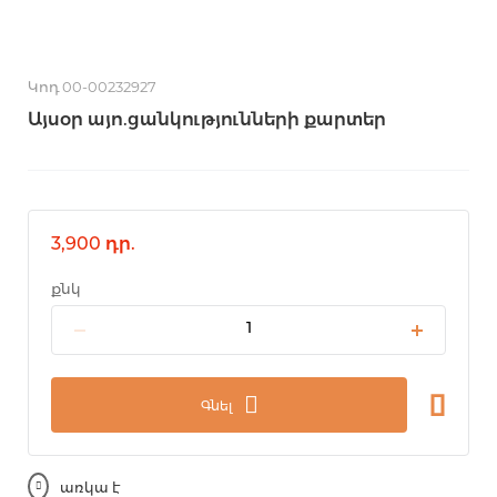
Կոդ 00-00232927
Այսօր այո.ցանկությունների քարտեր
3,900 դր.
քնկ
Գնել
առկա է