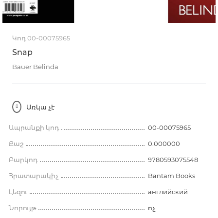
Կոդ 00-00075965
Snap
Bauer Belinda
Առկա չէ
Ապրանքի կոդ
00-00075965
Քաշ
0.000000
Բարկոդ
9780593075548
Հրատարակիչ
Bantam Books
Լեզու
английский
Նորույթ
ոչ