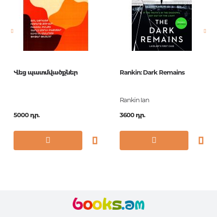
Կազմ
П
Հրատ. տարեթիվ
2016
ISBN
978-5-9614-5854-1
Վեց պատմվածքներ
Rankin: Dark Remains
Rankin Ian
5000 դր.
3600 դր.