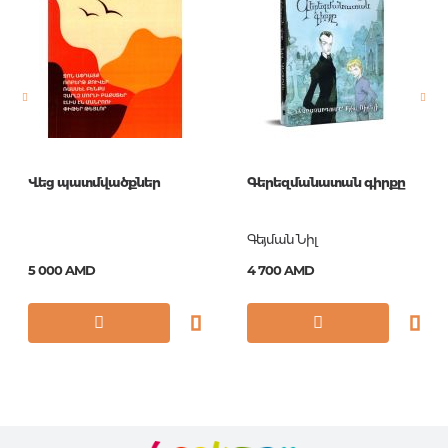
Страницы
112
Обложка
П
Формат
84x108/32
Год издания
2017
ISBN
978-5-699-94081-3
Վեց պատմվածքներ
Գերեզմանատան գիրքը
Գեյման Նիլ
5 000 AMD
4 700 AMD