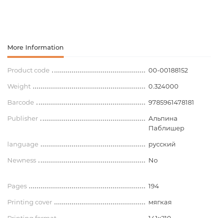
More Information
Product code
00-00188152
Weight
0.324000
Barcode
9785961478181
Publisher
Альпина
Паблишер
language
русский
Newness
No
Pages
194
Printing cover
мягкая