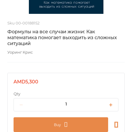
Sku 00-00188152
Формулы на все случаи жизни: Как
математика помогает выходить из сложных
ситуаций
Уоринг Крис
AMD5,300
Qty
Buy